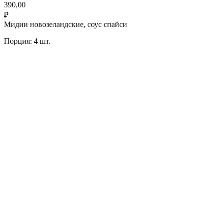
390,00
₽
Мидии новозеландские, соус спайси
Порция: 4 шт.