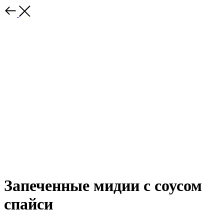
Запеченные мидии с соусом
спайси