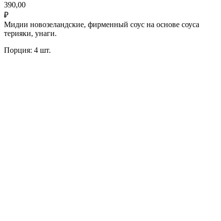
390,00
₽
Мидии новозеландские, фирменный соус на основе соуса
терияки, унаги.
Порция: 4 шт.