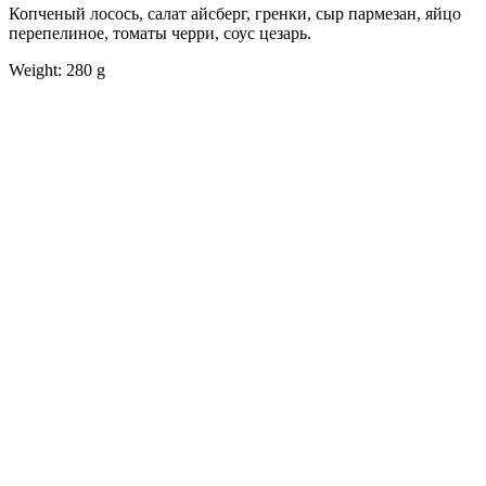
Копченый лосось, салат айсберг, гренки, сыр пармезан, яйцо
перепелиное, томаты черри, соус цезарь.
Weight: 280 g