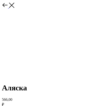
Аляска
566,00
₽