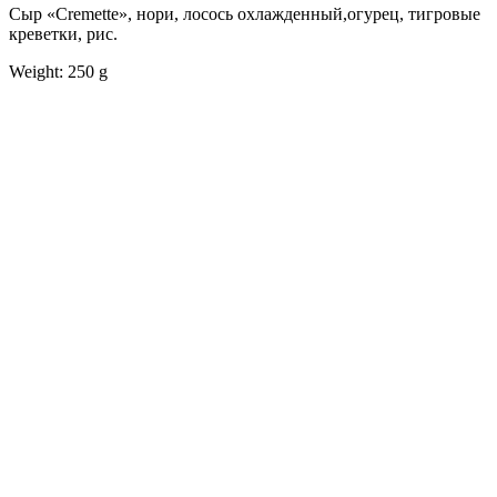
Сыр «Cremette», нори, лосось охлажденный,огурец, тигровые
креветки, рис.
Weight: 250 g