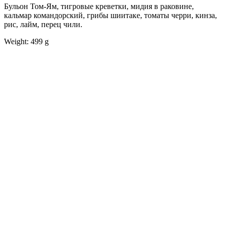
Бульон Том-Ям, тигровые креветки, мидия в раковине,
кальмар командорский, грибы шиитаке, томаты черри, кинза,
рис, лайм, перец чили.
Weight: 499 g