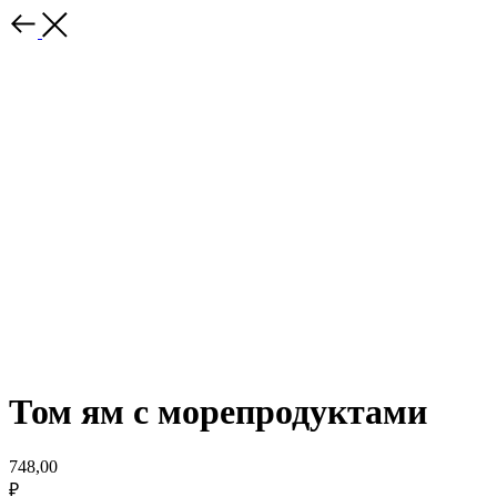
Том ям с морепродуктами
748,00
₽