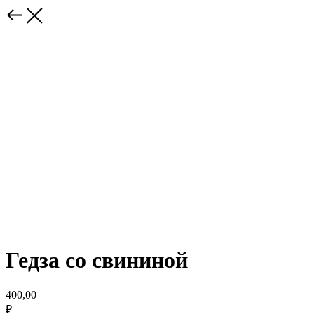
Гедза со свининой
400,00
₽