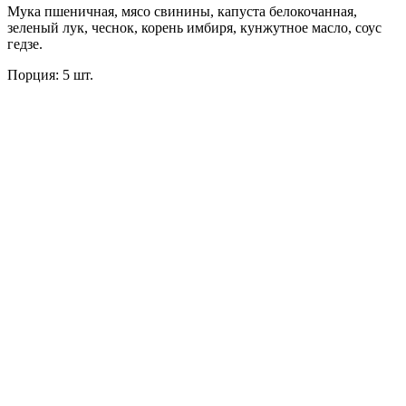
Мука пшеничная, мясо свинины, капуста белокочанная,
зеленый лук, чеснок, корень имбиря, кунжутное масло, соус
гедзе.
Порция: 5 шт.