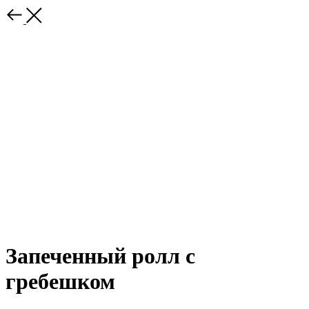
Запеченный ролл с
гребешком