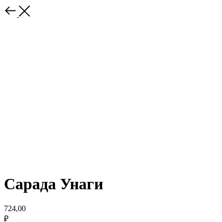
Сарада Унаги
724,00
₽