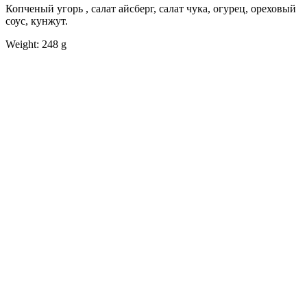
Копченый угорь , салат айсберг, салат чука, огурец, ореховый
соус, кунжут.
Weight: 248 g