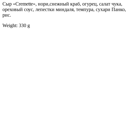
Сыр «Cremette», нори,снежный краб, огурец, салат чука,
ореховый соус, лепестки миндаля, темпура, сухари Панко,
рис.
Weight: 330 g