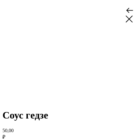
Соус гедзе
50,00
₽