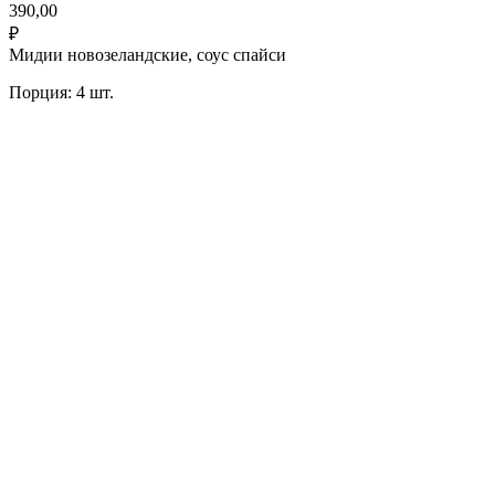
390,00
₽
Мидии новозеландские, соус спайси
Порция: 4 шт.