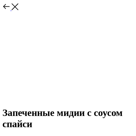
Запеченные мидии с соусом
спайси