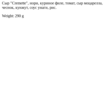
Сыр "Cremette", нори, куриное филе, томат, сыр моцарелла,
чеснок, кунжут, соус унаги, рис.
Weight: 290 g