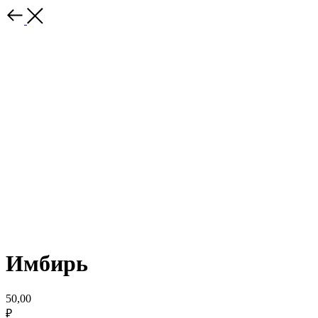
Имбирь
50,00
₽