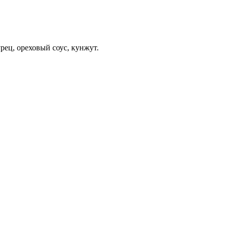
урец, ореховый соус, кунжут.