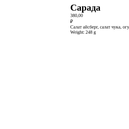
Сарада
380,00
₽
Салат айсберг, салат чука, ог
Weight: 248 g