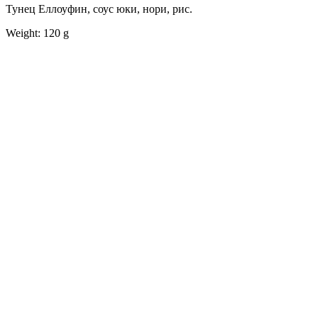
Тунец Еллоуфин, соус юки, нори, рис.
Weight: 120 g