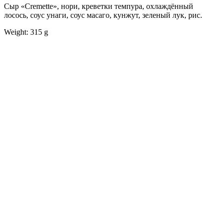
Сыр «Cremette», нори, креветки темпура, охлаждённый
лосось, соус унаги, соус масаго, кунжут, зеленый лук, рис.
Weight: 315 g