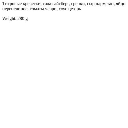
Тигровые креветки, салат айсберг, гренки, сыр пармезан, яйцо
перепелиное, томаты черри, соус цезарь.
Weight: 280 g