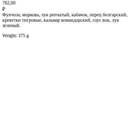
782,00
₽
Фунчоза, морковь, лук репчатый, кабачок, перец болгарский,
креветки тигровые, кальмар командорский, соус вок, лук
зеленый.
Weight: 375 g